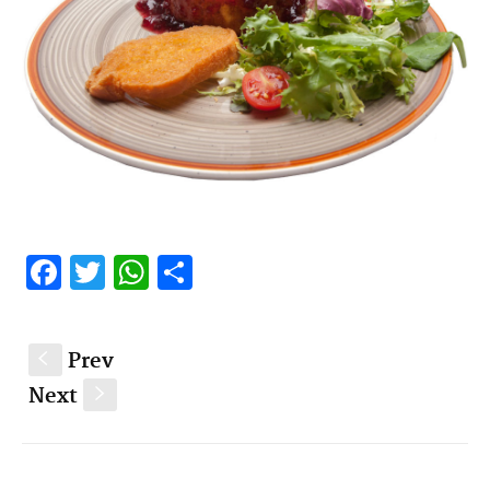
Facebook
Twitter
WhatsApp
Compartir
Prev
S
Next
s