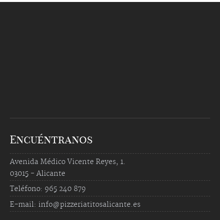
Encuéntranos
Avenida Médico Vicente Reyes, 1.
03015 - Alicante
Teléfono: 965 240 879
E-mail: info@pizzeriatitosalicante.es